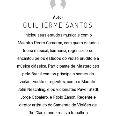
Autor
GUILHERME SANTOS
Iniciou seus estudos musicais com o
Maestro Pedro Cameron, com quem estudou
teoria musical, harmonia, regência, e se
encantou pelos estudos do violão erudito e a
música clássica. Participante de Masterclass
pelo Brasil com os principais nomes do
violão erudito e regentes, como o Maestro
John Neschling, e os violonistas Pavel Stadl,
Jorge Cabalero, e Fabio Zanon. Regente e
diretor artístico da Camerata de Violões de
Rio Claro , onde realiza trabalhos