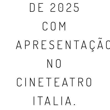
DE 2025
COM
APRESENTAÇÃ
NO
CINETEATRO
ITALIA.